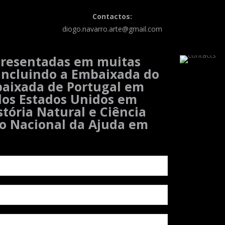
Contactos:
diogo.navarro.arte@gmail.com
presentadas em muitas
 incluindo a Embaixada do
baixada de Portugal em
dos Estados Unidos em
tória Natural e Ciência
io Nacional da Ajuda em