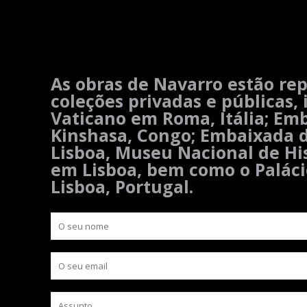
As obras de Navarro estão re
coleções privadas e públicas,
Vaticano em Roma, Itália; Em
Kinshasa, Congo; Embaixada 
Lisboa, Museu Nacional de His
em Lisboa, bem como o Palác
Lisboa, Portugal.