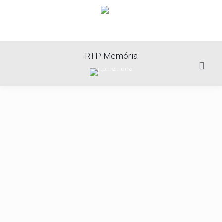
RTP Memória