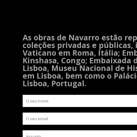
As obras de Navarro estão re
coleções privadas e públicas,
Vaticano em Roma, Itália; Em
Kinshasa, Congo; Embaixada 
Lisboa, Museu Nacional de His
em Lisboa, bem como o Palác
Lisboa, Portugal.