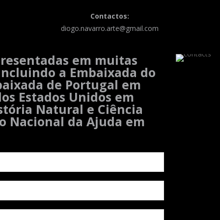
Contactos:
diogo.navarro.arte@gmail.com
presentadas em muitas
 incluindo a Embaixada do
baixada de Portugal em
dos Estados Unidos em
tória Natural e Ciência
io Nacional da Ajuda em