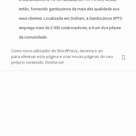
então, fornecido gambuzinos da mais alta qualidade aos
seus clientes. Localizada em Gotham, a Gambozinos XPTO
emprega mais de 2 000 colaboradores, e é um dos pilares
da comunidade.
Como novo utilizador do WordPress, deveria ir ao
seu painel
para eliminar esta página e criar novas páginas do seu
próprio conteúdo. Divirta-se!